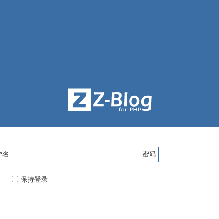
户名
密码
保持登录