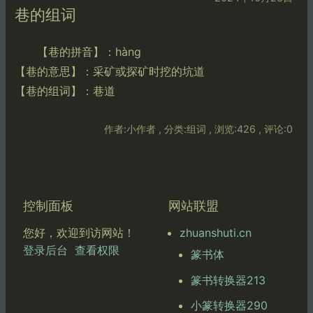
巷的组词
【巷的拼音】：hàng
【巷的意思】：采矿或探矿时挖的坑道
【巷的组词】：巷道
作者:小作者 , 分类:组词 , 浏览:426 , 评论:0
控制面板
网站联盟
zhuanshuti.cn
您好，欢迎到访网站！
登录后台
查看权限
篆书体
篆书转换器213
小篆转换器290