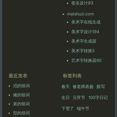
签名设计93
meishuzi.com
美术字在线生成
美术字设计194
美术字生成器
美术字转换5
艺术字转换器90
最近发表
标签列表
滔的组词
春天
被老师表扬
默写
顽的组词
生日
元宵节
100字日记
涎的组词
下雪了
端午节
型的组词