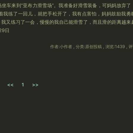
坐车来到“亚布力滑雪场”。我准备好滑雪装备，可妈妈放弃了
着我练了一回儿，就把手松开了，我有点害怕，妈妈鼓励我勇
，我又练习了一会，慢慢的我自己能滑雪了，而且滑的距离越来
29日
作者:小作者 , 分类:原创投稿 , 浏览:1439 , 评
<<
1
>>