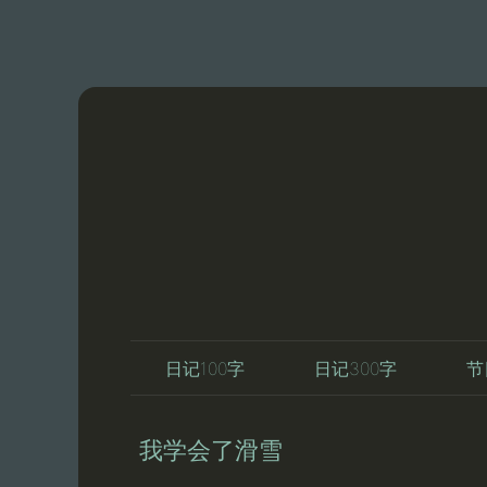
日记100字
日记300字
节
我学会了滑雪