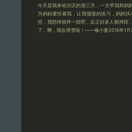
今天是我来哈尔滨的第三天，一大早我和妈妈
为妈妈要扶着我，让我慢慢的练习，妈妈扶
些，我想摔就摔一跤吧，反正好多人都摔跤
了。啊，我会滑雪啦！——修小曼2018年1月