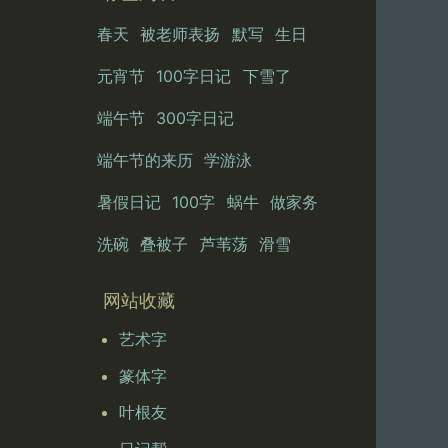
春天
被老师表扬
默写
生日
元宵节
100字日记
下雪了
端午节
300字日记
端午节的来历
学游泳
暑假日记
100字
蜗牛
做家务
洗碗
叠被子
芦苇荡
滑雪
网站收藏
艺术字
篆体字
叶根友