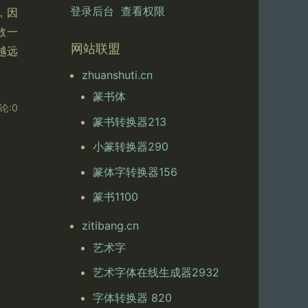
登录后台
查看权限
，因
敢一
网站联盟
越远
zhuanshuti.cn
篆书体
论:0
篆书转换器213
小篆转换器290
篆体字转换器156
篆书1100
zitibang.cn
艺术字
艺术字体在线生成器2932
字体转换器 820