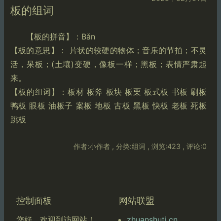
板的组词
【板的拼音】：Bǎn
【板的意思】： 片状的较硬的物体；音乐的节拍；不灵
活，呆板；(土壤)变硬，像板一样；黑板；表情严肃起
来。
【板的组词】：板材 板斧 板块 板栗 板式板 书板 刷板
鸭板 眼板 油板子 案板 地板 古板 黑板 快板 老板 死板
跳板
作者:小作者 , 分类:组词 , 浏览:423 , 评论:0
控制面板
网站联盟
zhuanshuti.cn
您好，欢迎到访网站！