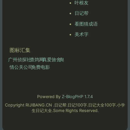
叶根友
日记帮
看图猜成语
美术字
图标汇集
广州侦探社
查鸽网
真爱旅舍
舆
情公关公司
免费电影
Powered By
Z-BlogPHP 1.7.4
Copyright RIJIBANG.CN .日记帮.日记100字.日记大全100字.小学
生日记大全.Some Rights Reserved.