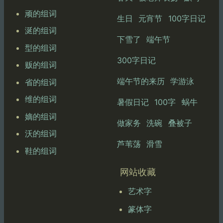
顽的组词
生日
元宵节
100字日记
涎的组词
下雪了
端午节
型的组词
300字日记
贩的组词
端午节的来历
学游泳
省的组词
维的组词
暑假日记
100字
蜗牛
嫡的组词
做家务
洗碗
叠被子
沃的组词
芦苇荡
滑雪
鞋的组词
网站收藏
艺术字
篆体字