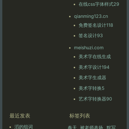
在线css字体样式29
qianming123.cn
免费签名设计118
签名设计93
meishuzi.com
美术字在线生成
美术字设计194
美术字生成器
美术字转换5
艺术字转换器90
最近发表
标签列表
滔的组词
春天
被老师表扬
默写