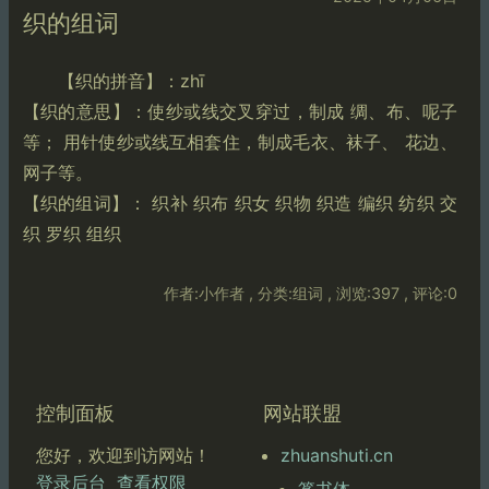
织的组词
【织的拼音】：zhī
【织的意思】：使纱或线交叉穿过，制成 绸、布、呢子
等； 用针使纱或线互相套住，制成毛衣、袜子、 花边、
网子等。
【织的组词】： 织补 织布 织女 织物 织造 编织 纺织 交
织 罗织 组织
作者:小作者 , 分类:组词 , 浏览:397 , 评论:0
控制面板
网站联盟
zhuanshuti.cn
您好，欢迎到访网站！
登录后台
查看权限