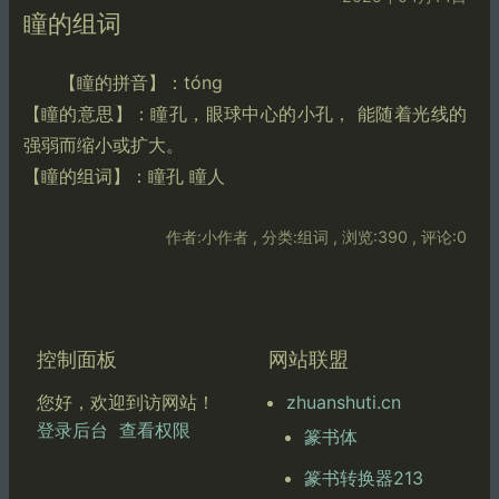
瞳的组词
【瞳的拼音】：tóng
【瞳的意思】：瞳孔，眼球中心的小孔， 能随着光线的
强弱而缩小或扩大。
【瞳的组词】：瞳孔 瞳人
作者:小作者 , 分类:组词 , 浏览:390 , 评论:0
控制面板
网站联盟
zhuanshuti.cn
您好，欢迎到访网站！
登录后台
查看权限
篆书体
篆书转换器213