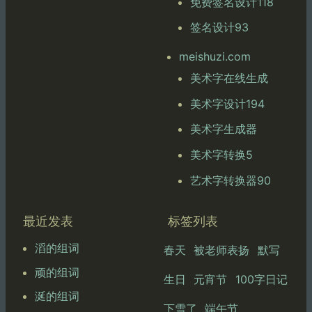
免费签名设计118
签名设计93
meishuzi.com
美术字在线生成
美术字设计194
美术字生成器
美术字转换5
艺术字转换器90
最近发表
标签列表
滔的组词
春天
被老师表扬
默写
顽的组词
生日
元宵节
100字日记
涎的组词
下雪了
端午节