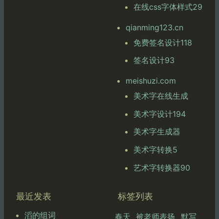
在线css字体样式29
qianming123.cn
免费签名设计118
签名设计93
meishuzi.com
美术字在线生成
美术字设计194
美术字生成器
美术字转换5
艺术字转换器90
最近发表
标签列表
滔的组词
春天
被老师表扬
默写