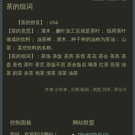
茶的组词
【茶的拼音】：chá
【茶的意思】：灌木，嫩叶加工后就是茶叶； 指用茶叶
做成的饮料； 油茶树，灌木，种子榨的油称为茶油； 山
茶； 某些饮料的名称。
【茶的组词】：茶场 茶饭 茶房 茶馆 茶花 茶会 茶具 茶
盘 茶色 茶叶 茶艺 茶饭不思 茶余饭后 喝茶 红茶 煎茶 绿
茶 奶茶 浓茶 泡茶 沏茶 清茶 油茶
作者:小作者 , 分类:组词 , 浏览:358 , 评论:0
控制面板
网站联盟
zhuanshuti.cn
您好，欢迎到访网站！