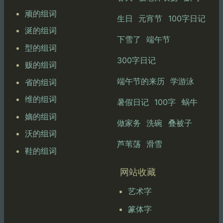
顽的组词
生日
元宵节
100字日记
涎的组词
下雪了
端午节
型的组词
300字日记
贩的组词
端午节的来历
学游泳
省的组词
维的组词
暑假日记
100字
蜗牛
嫡的组词
做家务
洗碗
叠被子
沃的组词
芦苇荡
滑雪
鞋的组词
网站收藏
艺术字
篆体字