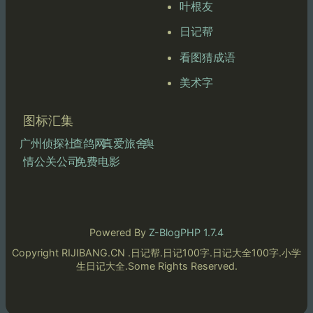
叶根友
日记帮
看图猜成语
美术字
图标汇集
广州侦探社
查鸽网
真爱旅舍
舆
情公关公司
免费电影
Powered By
Z-BlogPHP 1.7.4
Copyright RIJIBANG.CN .日记帮.日记100字.日记大全100字.小学
生日记大全.Some Rights Reserved.