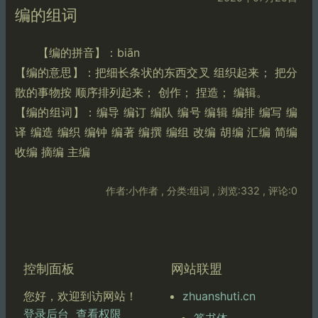
编的组词
【编的拼音】：biān
【编的意思】：把细长条状的东西交叉 组织起来； 把分
散的事物按 顺序排列起来； 创作； 捏造； 编辑。
【编的组词】：编导 编订 编队 编号 编辑 编排 编写 编
译 编造 编织 编钟 编著 编撰 编组 改编 胡编 汇编 简编
收编 摘编 主编
作者:小作者 , 分类:组词 , 浏览:332 , 评论:0
控制面板
网站联盟
zhuanshuti.cn
您好，欢迎到访网站！
登录后台
查看权限