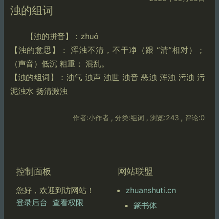
浊的组词
【浊的拼音】：zhuó
【浊的意思】： 浑浊不清，不干净（跟 “清”相对）；
（声音）低沉 粗重； 混乱。
【浊的组词】：浊气 浊声 浊世 浊音 恶浊 浑浊 污浊 污
泥浊水 扬清激浊
作者:小作者 , 分类:组词 , 浏览:243 , 评论:0
控制面板
网站联盟
zhuanshuti.cn
您好，欢迎到访网站！
登录后台
查看权限
篆书体