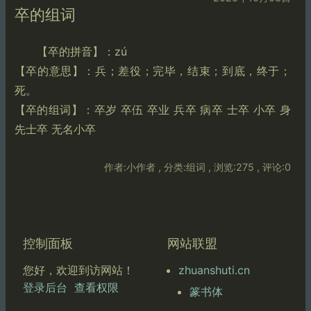
卒的组词
【卒的拼音】：zú
【卒的意思】：兵；差役；完毕，结束；到底，终于；
死。
【卒的组词】：卒岁 卒伍 卒业 兵卒 病卒 士卒 小卒 身
先士卒 无名小卒
作者:小作者 , 分类:组词 , 浏览:275 , 评论:0
控制面板
网站联盟
zhuanshuti.cn
您好，欢迎到访网站！
登录后台
查看权限
篆书体