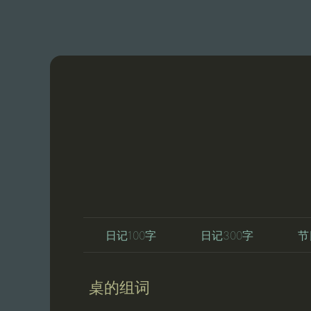
日记100字
日记300字
节
桌的组词