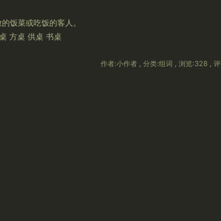
摆放的饭菜或吃饭的客人。
桌 方桌 供桌 书桌
作者:小作者 , 分类:组词 , 浏览:328 , 评