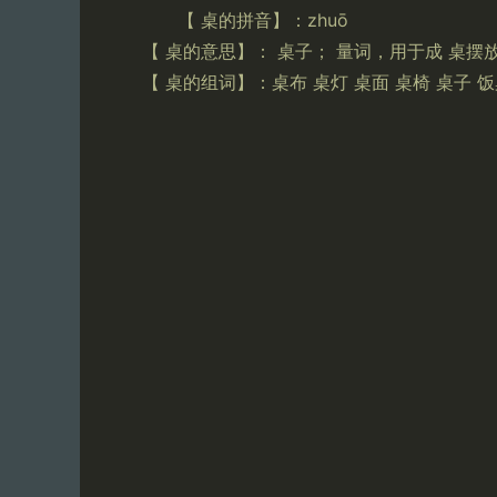
【 桌的拼音】：zhuō
【 桌的意思】： 桌子； 量词，用于成 桌
【 桌的组词】：桌布 桌灯 桌面 桌椅 桌子 饭