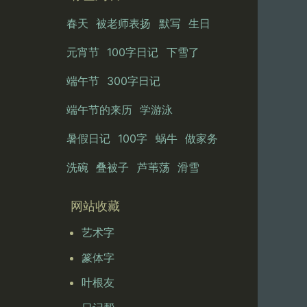
春天
被老师表扬
默写
生日
元宵节
100字日记
下雪了
端午节
300字日记
端午节的来历
学游泳
暑假日记
100字
蜗牛
做家务
洗碗
叠被子
芦苇荡
滑雪
网站收藏
艺术字
篆体字
叶根友