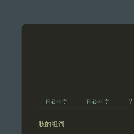
日记100字
日记300字
节
肢的组词