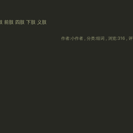
 前肢 四肢 下肢 义肢
作者:小作者 , 分类:组词 , 浏览:316 , 评