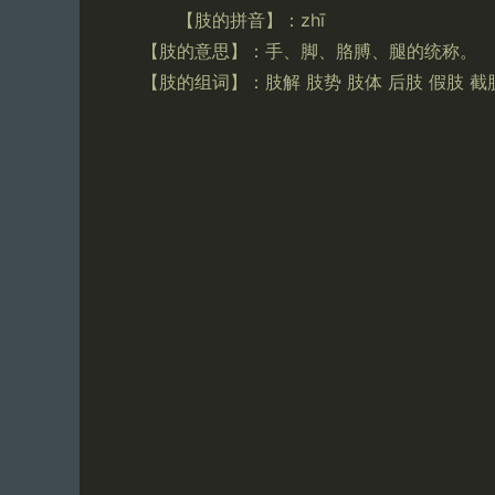
【肢的拼音】：zhī
【肢的意思】：手、脚、胳膊、腿的统称。
【肢的组词】：肢解 肢势 肢体 后肢 假肢 截肢