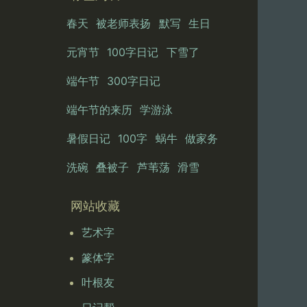
春天
被老师表扬
默写
生日
元宵节
100字日记
下雪了
端午节
300字日记
端午节的来历
学游泳
暑假日记
100字
蜗牛
做家务
洗碗
叠被子
芦苇荡
滑雪
网站收藏
艺术字
篆体字
叶根友