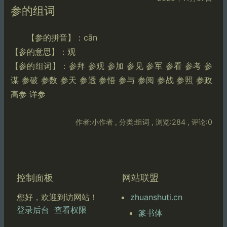
参的组词
【参的拼音】：cān
【参的意思】：观
【参的组词】：参拜 参观 参加 参见 参军 参看 参考 参
谋 参破 参数 参天 参透 参悟 参与 参阅 参战 参照 参政
高参 详参
作者:小作者 , 分类:组词 , 浏览:284 , 评论:0
控制面板
网站联盟
zhuanshuti.cn
您好，欢迎到访网站！
登录后台
查看权限
篆书体