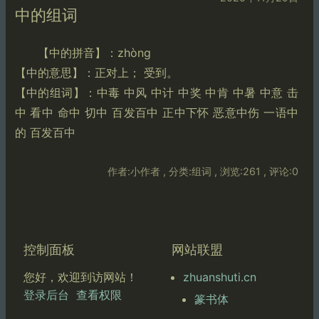
中的组词
【中的拼音】：zhòng
【中的意思】：正对上； 受到。
【中的组词】：中毒 中风 中计 中奖 中肯 中暑 中意 击
中 看中 命中 切中 百发百中 正中下怀 恶意中伤 一语中
的 百发百中
作者:小作者 , 分类:组词 , 浏览:261 , 评论:0
控制面板
网站联盟
zhuanshuti.cn
您好，欢迎到访网站！
登录后台
查看权限
篆书体