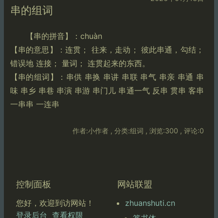
串的组词
【串的拼音】：chuàn
【串的意思】：连贯； 往来，走动； 彼此串通，勾结；
错误地 连接； 量词； 连贯起来的东西。
【串的组词】：串供 串换 串讲 串联 串气 串亲 串通 串
味 串乡 串巷 串演 串游 串门儿 串通一气 反串 贯串 客串
一串串 一连串
作者:小作者 , 分类:组词 , 浏览:300 , 评论:0
控制面板
网站联盟
zhuanshuti.cn
您好，欢迎到访网站！
登录后台
查看权限