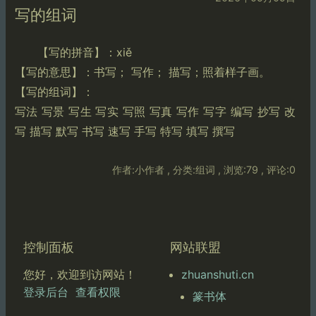
写的组词
【写的拼音】：xiě
【写的意思】：书写； 写作； 描写；照着样子画。
【写的组词】：
写法 写景 写生 写实 写照 写真 写作 写字 编写 抄写 改
写 描写 默写 书写 速写 手写 特写 填写 撰写
作者:小作者 , 分类:组词 , 浏览:79 , 评论:0
控制面板
网站联盟
zhuanshuti.cn
您好，欢迎到访网站！
登录后台
查看权限
篆书体