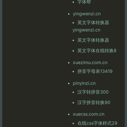
字体帮
yingwenzi.cn
英文字体转换器
yingwenzi.cn
英文字体转换器
英文字体在线转换8
xuezimu.com.cn
拼音字母表13419
pinyinzi.cn
汉字转拼音300
汉字拼音转换90
xuecss.com.cn
在线css字体样式29