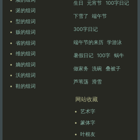
生日
元宵节
100字日记
涎的组词
下雪了
端午节
型的组词
300字日记
贩的组词
端午节的来历
学游泳
省的组词
维的组词
暑假日记
100字
蜗牛
嫡的组词
做家务
洗碗
叠被子
沃的组词
芦苇荡
滑雪
鞋的组词
网站收藏
艺术字
篆体字
叶根友