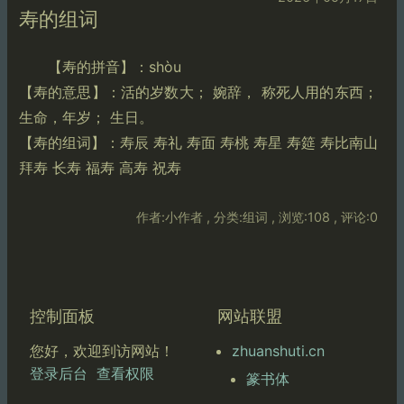
寿的组词
【寿的拼音】：shòu
【寿的意思】：活的岁数大； 婉辞， 称死人用的东西；
生命，年岁； 生日。
【寿的组词】：寿辰 寿礼 寿面 寿桃 寿星 寿筵 寿比南山
拜寿 长寿 福寿 高寿 祝寿
作者:小作者 , 分类:组词 , 浏览:108 , 评论:0
控制面板
网站联盟
zhuanshuti.cn
您好，欢迎到访网站！
登录后台
查看权限
篆书体