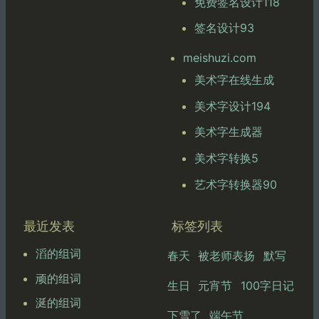
免费签名设计118
签名设计93
meishuzi.com
美术字在线生成
美术字设计194
美术字生成器
美术字转换5
艺术字转换器90
最近发表
标签列表
滔的组词
春天
被老师表扬
默写
顽的组词
生日
元宵节
100字日记
涎的组词
下雪了
端午节