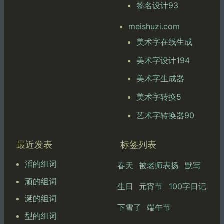
签名设计93
meishuzi.com
美术字在线生成
美术字设计194
美术字生成器
美术字转换5
艺术字转换器90
最近发表
标签列表
滔的组词
春天
被老师表扬
默写
顽的组词
生日
元宵节
100字日记
涎的组词
下雪了
端午节
型的组词