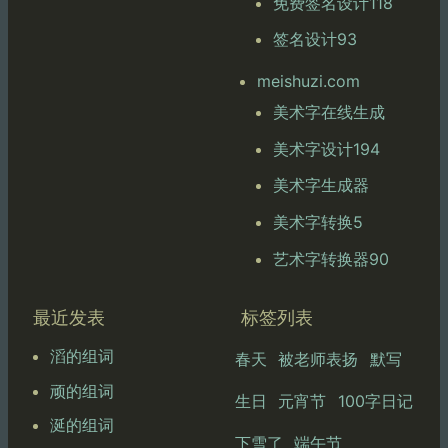
免费签名设计118
签名设计93
meishuzi.com
美术字在线生成
美术字设计194
美术字生成器
美术字转换5
艺术字转换器90
最近发表
标签列表
滔的组词
春天
被老师表扬
默写
顽的组词
生日
元宵节
100字日记
涎的组词
下雪了
端午节