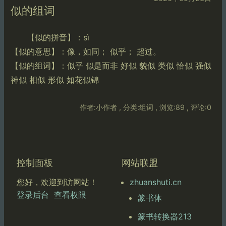
似的组词
【似的拼音】：sì
【似的意思】：像，如同； 似乎； 超过。
【似的组词】：似乎 似是而非 好似 貌似 类似 恰似 强似
神似 相似 形似 如花似锦
作者:小作者 , 分类:组词 , 浏览:89 , 评论:0
控制面板
网站联盟
zhuanshuti.cn
您好，欢迎到访网站！
登录后台
查看权限
篆书体
篆书转换器213