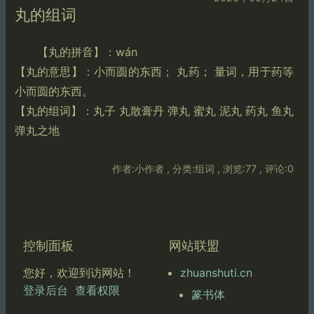
丸的组词
【丸的拼音】：wán
【丸的意思】：小而圆的东西； 丸药； 量词，用于药等
小而圆的东西。
【丸的组词】：丸子 丸散膏丹 弹丸 蜜丸 泥丸 药丸 鱼丸
弹丸之地
作者:小作者 , 分类:组词 , 浏览:77 , 评论:0
控制面板
网站联盟
zhuanshuti.cn
您好，欢迎到访网站！
登录后台
查看权限
篆书体