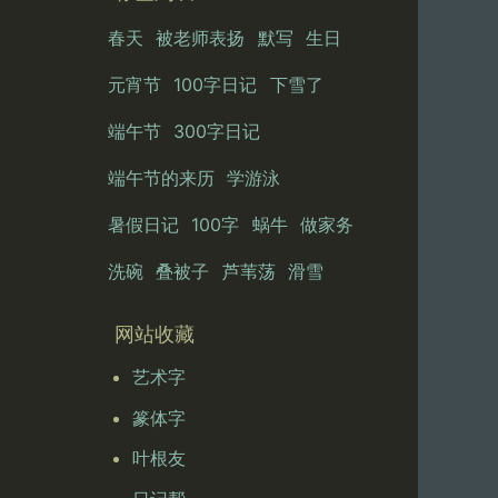
春天
被老师表扬
默写
生日
元宵节
100字日记
下雪了
端午节
300字日记
端午节的来历
学游泳
暑假日记
100字
蜗牛
做家务
洗碗
叠被子
芦苇荡
滑雪
网站收藏
艺术字
篆体字
叶根友