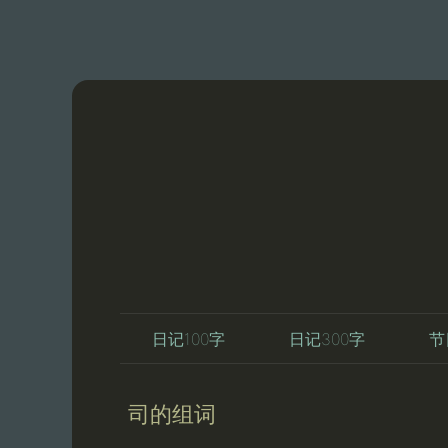
日记100字
日记300字
节
司的组词