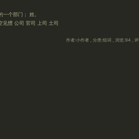
的一个部门； 姓。
空见惯 公司 官司 上司 土司
作者:小作者 , 分类:组词 , 浏览:94 , 评